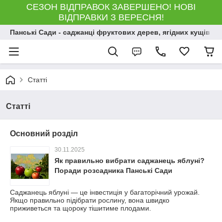
СЕЗОН ВІДПРАВОК ЗАВЕРШЕНО! НОВІ
ВІДПРАВКИ З ВЕРЕСНЯ!
Панські Сади - саджанці фруктових дерев, ягідних кущів і 
Статті
Статті
Основний розділ
30.11.2025
Як правильно вибрати саджанець яблуні?
Поради розсадника Панські Сади
Саджанець яблуні — це інвестиція у багаторічний урожай.
Якщо правильно підібрати рослину, вона швидко
приживеться та щороку тішитиме плодами.