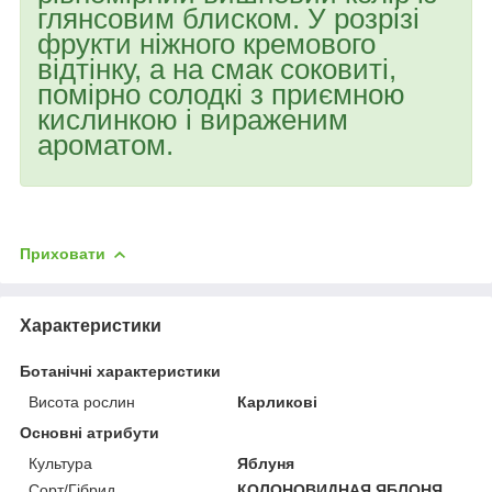
глянсовим блиском. У розрізі
фрукти ніжного кремового
відтінку, а на смак соковиті,
помірно солодкі з приємною
кислинкою і вираженим
ароматом.
Приховати
Характеристики
Ботанічні характеристики
Висота рослин
Карликові
Основні атрибути
Культура
Яблуня
Сорт/Гібрид
КОЛОНОВИДНАЯ ЯБЛОНЯ