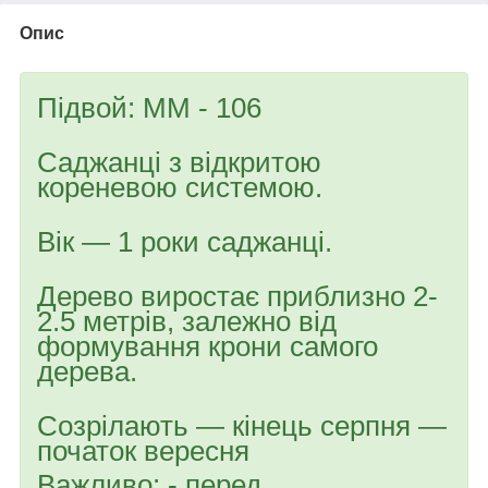
Опис
Підвой: ММ - 106
Саджанці з відкритою
кореневою системою.
Вік — 1 роки саджанці.
Дерево виростає приблизно 2-
2.5 метрів, залежно від
формування крони самого
дерева.
Созрілають — кінець серпня —
початок вересня
Важливо: - перед