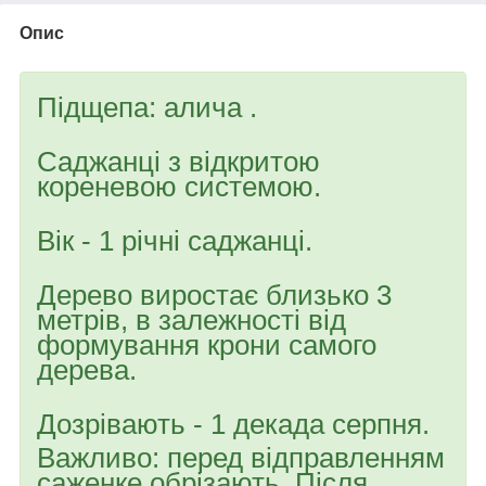
Опис
Підщепа: алича .
Саджанці з відкритою
кореневою системою.
Вік - 1 річні саджанці.
Дерево виростає близько 3
метрів, в залежності від
формування крони самого
дерева.
Дозрівають - 1 декада серпня.
Важливо: перед відправленням
саженке обрізають. Після