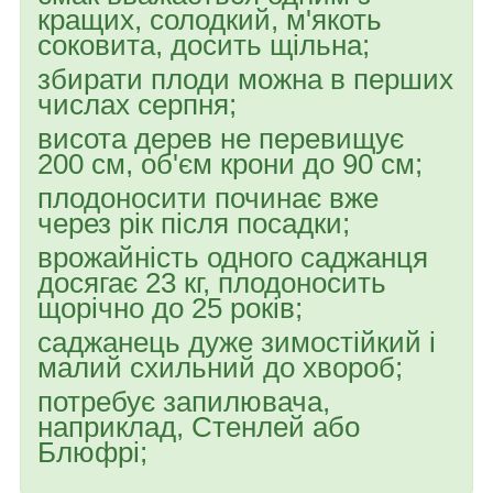
кращих, солодкий, м'якоть
соковита, досить щільна;
збирати плоди можна в перших
числах серпня;
висота дерев не перевищує
200 см, об'єм крони до 90 см;
плодоносити починає вже
через рік після посадки;
врожайність одного саджанця
досягає 23 кг, плодоносить
щорічно до 25 років;
саджанець дуже зимостійкий і
малий схильний до хвороб;
потребує запилювача,
наприклад, Стенлей або
Блюфрі;