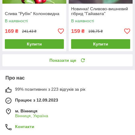
Новинка! Сливово-вишневий
Слива "Рубін" Колоновидна
гібрид "Гайавата"
В наявності
В наявності
169
159
₴
₴
241,43 ₴
198,75 ₴
Купити
Купити
Показати ще
Про нас
99% позитивних з 223 відгуків за рік
Працює з 12.09.2023
м. Вінниця
Вінниця, Україна
Контакти