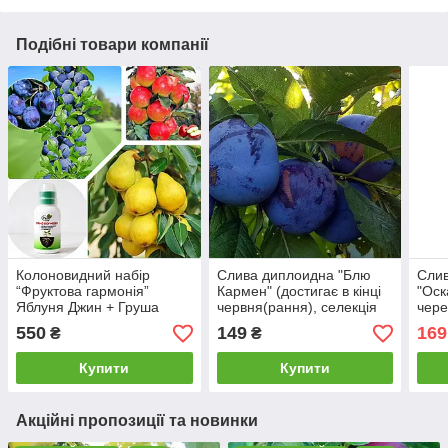
Подібні товари компанії
Колоновидний набір
Слива диплоидна "Блю
Слив
“Фруктова гармонія”
Кармен" (достигає в кінці
"Оск
Яблуня Джин + Груша
червня(рання), селекція
чере
Сапфіра + Слива Блю Світ
Італії)
550
149
169
₴
₴
+ Нано Корневін 100мл
Купити
Купити
Акційні пропозиції та новинки