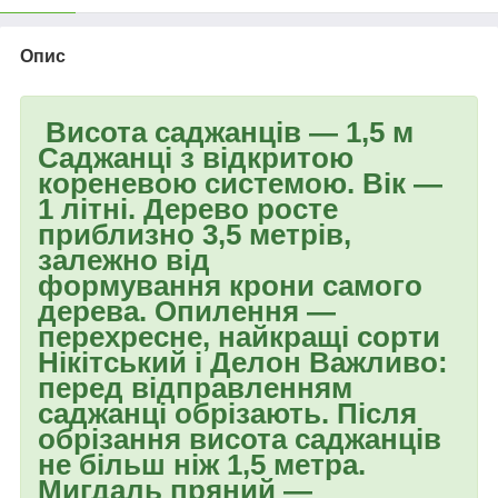
Опис
Висота саджанців — 1,5 м
Саджанці з відкритою
кореневою системою. Вік —
1 літні. Дерево росте
приблизно 3,5 метрів,
залежно від
формування крони самого
дерева. Опилення —
перехресне, найкращі сорти
Нікітський і Делон Важливо:
перед відправленням
саджанці обрізають. Після
обрізання висота саджанців
не більш ніж 1,5 метра.
Мигдаль пряний —