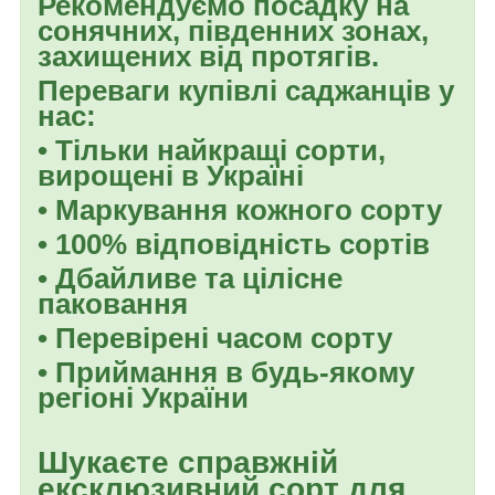
Рекомендуємо посадку на
сонячних, південних зонах,
захищених від протягів.
Переваги купівлі саджанців у
нас:
• Тільки найкращі сорти,
вирощені в Україні
• Маркування кожного сорту
• 100% відповідність сортів
• Дбайливе та цілісне
паковання
• Перевірені часом сорту
• Приймання в будь-якому
регіоні України
Шукаєте справжній
ексклюзивний сорт для