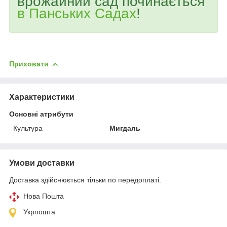
врожайний сад починається
в Панських Садах
!
Приховати
Характеристики
Основні атрибути
Культура
Мигдаль
Умови доставки
Доставка здійснюється тільки по передоплаті.
Нова Пошта
Укрпошта