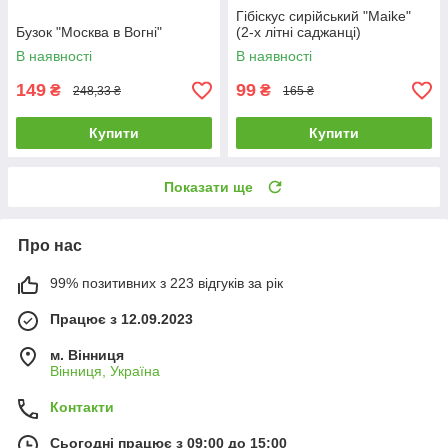
Гібіскус сирійський "Maike"
Бузок "Москва в Вогні"
(2-х літні саджанці)
В наявності
В наявності
149
99
₴
₴
248,33 ₴
165 ₴
Купити
Купити
Показати ще
Про нас
99% позитивних з 223 відгуків за рік
Працює з 12.09.2023
м. Вінниця
Вінниця, Україна
Контакти
Сьогодні працює з 09:00 до 15:00