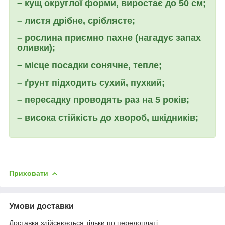
– кущ округлої форми, виростає до 50 см;
– листя дрібне, сріблясте;
– рослина приємно пахне (нагадує запах
оливки);
– місце посадки сонячне, тепле;
– ґрунт підходить сухий, пухкий;
– пересадку проводять раз на 5 років;
– висока стійкість до хвороб, шкідників;
Приховати
Умови доставки
Доставка здійснюється тільки по передоплаті.