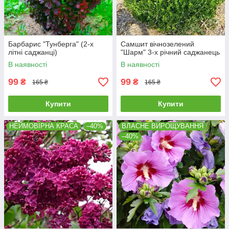
Барбарис "Тунберга" (2-х
Самшит вічнозелений
літні саджанці)
"Шарм" 3-х річний саджанець
В наявності
В наявності
99
99
₴
₴
165 ₴
165 ₴
Купити
Купити
НЕЙМОВІРНА КРАСА
–40%
ВЛАСНЕ ВИРОЩУВАННЯ
–40%