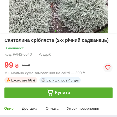
Сантолина срібляста (2-х річний саджанець)
В наявності
Код: PANS-0543
Роздріб
99
₴
165 ₴
Мінімальна сума замовлення на сайті — 500 ₴
Економія
66 ₴
Залишилось
43 дні
Купити
Опис
Доставка
Оплата
Умови повернення