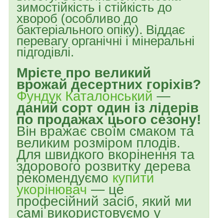
зимостійкість і стійкість до
хвороб (особливо до
бактеріального опіку). Віддає
перевагу органічні і мінеральні
підгодівлі.
Мрієте про великий
врожай десертних горіхів?
Фундук Каталонський
—
даний сорт один із лідерів
по продажах цього сезону!
Він вражає своїм смаком та
великим розміром плодів.
Для швидкого вкорінення та
здорового розвитку дерева
рекомендуємо
купити
укорінювач
— це
професійний засіб, який ми
самі використовуємо у