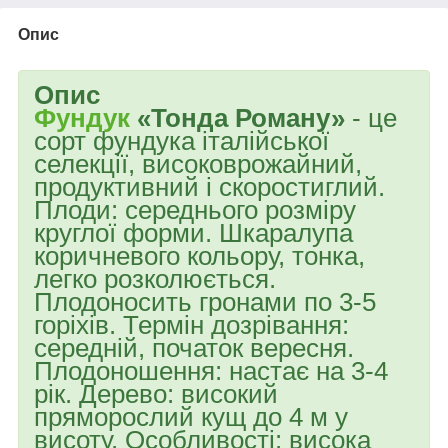
Опис
Опис
Фундук
«Тонда Роману»
- це
сорт фундука італійської
селекції, високоврожайний,
продуктивний і скоростиглий.
Плоди: середнього розміру
круглої форми. Шкаралупа
коричневого кольору, тонка,
легко розколюється.
Плодоносить гронами по 3-5
горіхів. Термін дозрівання:
середній, початок вересня.
Плодоношення: настає на 3-4
рік. Дерево: високий
пряморослий кущ до 4 м у
висоту. Особливості: висока