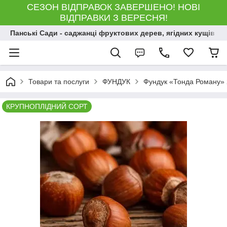
СЕЗОН ВІДПРАВОК ЗАВЕРШЕНО! НОВІ
ВІДПРАВКИ З ВЕРЕСНЯ!
Панські Сади - саджанці фруктових дерев, ягідних кущів і 
Товари та послуги
ФУНДУК
Фундук «Тонда Роману» 2
КРУПНОПЛІДНИЙ СОРТ