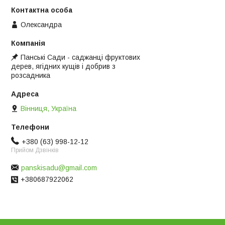
Олександра
Панські Сади - саджанці фруктових
дерев, ягідних кущів і добрив з
розсадника
Вінниця, Україна
+380 (63) 998-12-12
Прийом Дзвінків
panskisadu@gmail.com
+380687922062