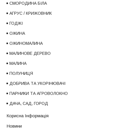
СМОРОДИНА БІЛА
АГРУС / КРИЖОВНИК
ГОДЖІ
ОЖИНА
ОЖИНОМАЛИНА
МАЛИНОВЕ ДЕРЕВО
МАЛИНА
ПОЛУНИЦЯ
ДОБРИВА ТА УКОРІНЮВАЧІ
ПАРНИКИ ТА АГРОВОЛОКНО
ДАЧА, САД, ГОРОД
Корисна Інформація
Новини