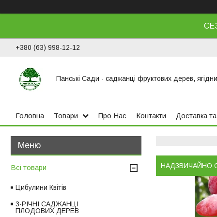
СЕ
+380 (63) 998-12-12
Панські Сади - саджанці фруктових дерев, ягідни
Головна
Товари
Про Нас
Контакти
Доставка та
НАДЗВИЧАЙНО 
Всі товари
Цибулини Квітів
3-РІЧНІ САДЖАНЦІ
ПЛОДОВИХ ДЕРЕВ