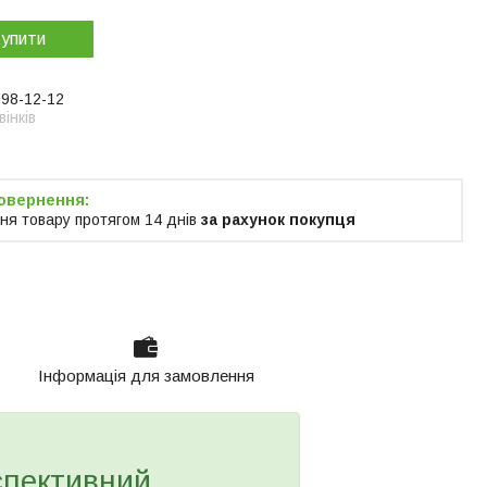
упити
998-12-12
інків
ня товару протягом 14 днів
за рахунок покупця
Інформація для замовлення
спективний