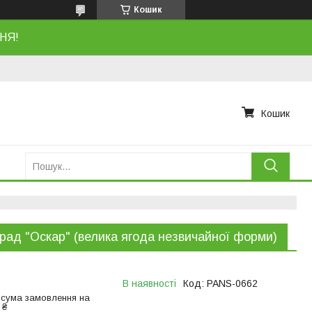
Кошик
НЯ!
Кошик
рад "Оскар" (велика ягода незвичайної форми)
В наявності
Код:
PANS-0662
 сума замовлення на
 ₴