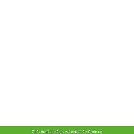
Сайт створений на маркетплейсі
Prom.ua