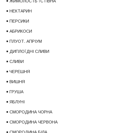
ЖИМОЛОСТЬ ЇСТІВНА
НЕКТАРИН
ПЕРСИКИ
АБРИКОСИ
ПЛУОТ. АПРІУМ
ДИПЛОЇДНІ СЛИВИ
СЛИВИ
ЧЕРЕШНЯ
ВИШНЯ
ГРУША
ЯБЛУНІ
СМОРОДИНА ЧОРНА
СМОРОДИНА ЧЕРВОНА
СМОРОДИНА БІЛА