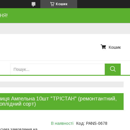
Кошик
НЯ!
Кошик
иця Ампельна 10шт "ТРІСТАН" (ремонтантний,
оплідний сорт)
В наявності
Код:
PANS-0678
 сума замовлення на