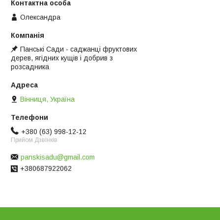
Олександра
Панські Сади - саджанці фруктових
дерев, ягідних кущів і добрив з
розсадника
Вінниця, Україна
+380 (63) 998-12-12
Прийом Дзвінків
panskisadu@gmail.com
+380687922062