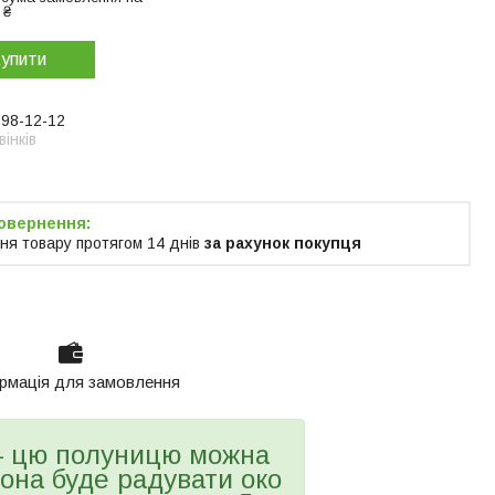
 ₴
упити
998-12-12
інків
ня товару протягом 14 днів
за рахунок покупця
рмація для замовлення
 цю полуницю можна
вона буде радувати око