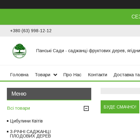
СЕ
+380 (63) 998-12-12
Панські Сади - саджанці фруктових дерев, ягідни
Головна
Товари
Про Нас
Контакти
Доставка та
БУДЕ СМАЧНО!
Всі товари
Цибулини Квітів
3-РІЧНІ САДЖАНЦІ
ПЛОДОВИХ ДЕРЕВ