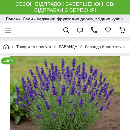
СЕЗОН ВІДПРАВОК ЗАВЕРШЕНО! НОВІ
ВІДПРАВКИ З ВЕРЕСНЯ!
Панські Сади - саджанці фруктових дерев, ягідних кущів і 
Товари та послуги
ЛАВАНДА
Лаванда Королівська — 
–40%