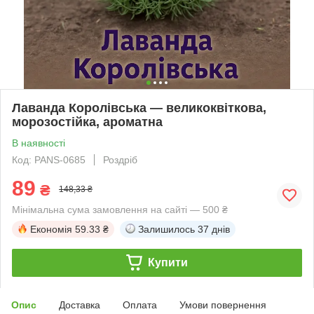
Лаванда Королівська — великоквіткова,
морозостійка, ароматна
В наявності
Код: PANS-0685
Роздріб
89
₴
148,33 ₴
Мінімальна сума замовлення на сайті — 500 ₴
Економія
59.33 ₴
Залишилось
37 днів
Купити
Опис
Доставка
Оплата
Умови повернення