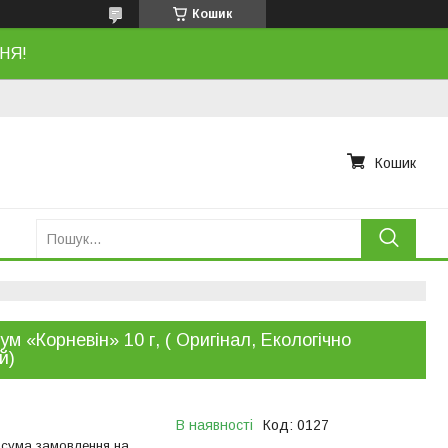
Кошик
НЯ!
Кошик
ум «Корневін» 10 г, ( Оригінал, Екологічно
й)
В наявності
Код:
0127
 сума замовлення на