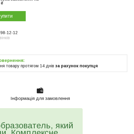
 ₴
упити
998-12-12
інків
ня товару протягом 14 днів
за рахунок покупця
Інформація для замовлення
образователь, який
ми. Комплексне