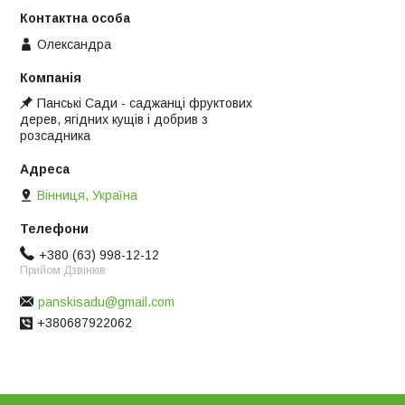
Олександра
Панські Сади - саджанці фруктових
дерев, ягідних кущів і добрив з
розсадника
Вінниця, Україна
+380 (63) 998-12-12
Прийом Дзвінків
panskisadu@gmail.com
+380687922062