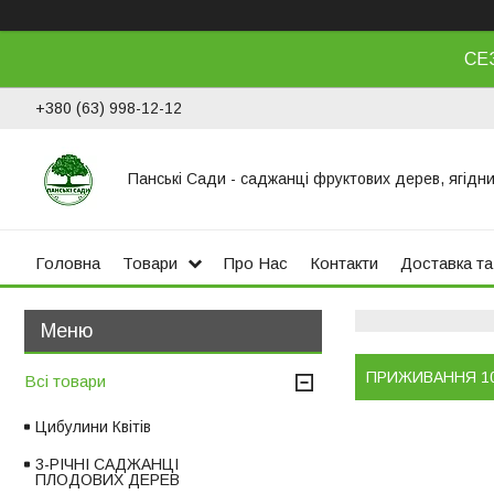
СЕ
+380 (63) 998-12-12
Панські Сади - саджанці фруктових дерев, ягідни
Головна
Товари
Про Нас
Контакти
Доставка та
ПРИЖИВАННЯ 1
Всі товари
Цибулини Квітів
3-РІЧНІ САДЖАНЦІ
ПЛОДОВИХ ДЕРЕВ