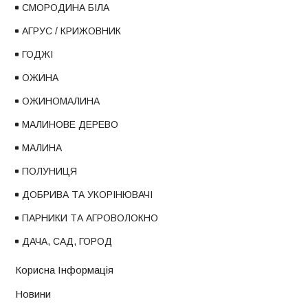
СМОРОДИНА БІЛА
АГРУС / КРИЖОВНИК
ГОДЖІ
ОЖИНА
ОЖИНОМАЛИНА
МАЛИНОВЕ ДЕРЕВО
МАЛИНА
ПОЛУНИЦЯ
ДОБРИВА ТА УКОРІНЮВАЧІ
ПАРНИКИ ТА АГРОВОЛОКНО
ДАЧА, САД, ГОРОД
Корисна Інформація
Новини