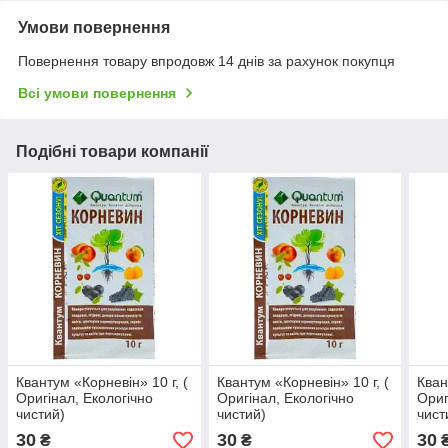
Умови повернення
Повернення товару впродовж 14 днів за рахунок покупця
Всі умови повернення
Подібні товари компанії
Квантум «Корневін» 10 г, (
Квантум «Корневін» 10 г, (
Кван
Оригінал, Екологічно
Оригінал, Екологічно
Ориг
чистий)
чистий)
чист
30
30
30
₴
₴