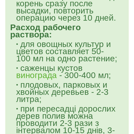
корень сразу после
высадки, повторить
операцию через 10 дней.
Расход рабочего
раствора:
для овощных культур и
цветов составляет 50-
100 мл на одно растение;
саженцы кустов
винограда
- 300-400 мл;
плодовых, парковых и
хвойных деревьев - 2-3
литра;
при пересадці дорослих
дерев полив можна
проводити 2-3 рази з
інтервалом 10-15 днів, 3-