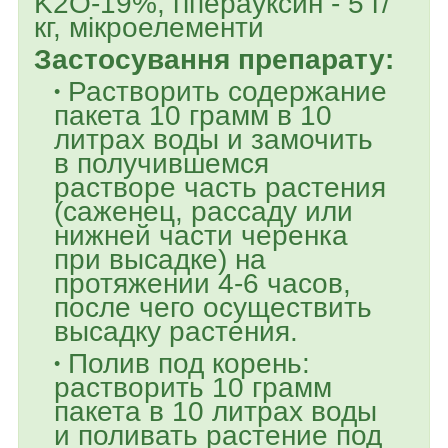
K2O-19%, гіперауксин - 5 г/
кг, мікроелементи
Застосування препарату:
Растворить содержание
пакета 10 грамм в 10
литрах воды и замочить
в получившемся
растворе часть растения
(саженец, рассаду или
нижней части черенка
при высадке) на
протяжении 4-6 часов,
после чего осуществить
высадку растения.
Полив под корень:
растворить 10 грамм
пакета в 10 литрах воды
и поливать растение под