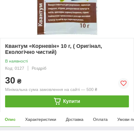
Квантум «Корневін» 10 г, ( Оригінал,
Екологічно чистий)
В наявності
Код: 0127
Роздріб
30
₴
Мінімальна сума замовлення на сайті — 500 ₴
Купити
Опис
Характеристики
Доставка
Оплата
Умови п