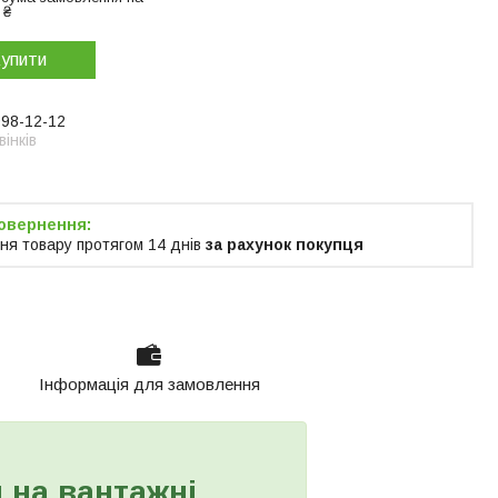
 ₴
упити
998-12-12
інків
ня товару протягом 14 днів
за рахунок покупця
Інформація для замовлення
и на вантажні