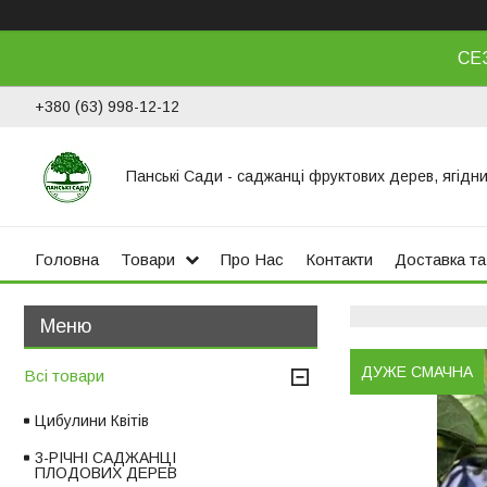
СЕ
+380 (63) 998-12-12
Панські Сади - саджанці фруктових дерев, ягідни
Головна
Товари
Про Нас
Контакти
Доставка та
ДУЖЕ СМАЧНА
Всі товари
Цибулини Квітів
3-РІЧНІ САДЖАНЦІ
ПЛОДОВИХ ДЕРЕВ