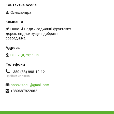
Олександра
Панські Сади - саджанці фруктових
дерев, ягідних кущів і добрив з
розсадника
Вінниця, Україна
+380 (63) 998-12-12
Прийом Дзвінків
panskisadu@gmail.com
+380687922062