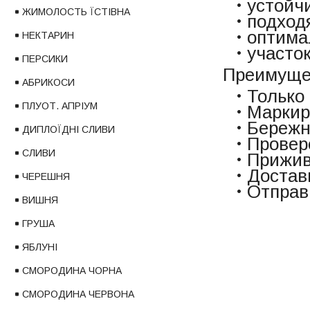
устойч
ЖИМОЛОСТЬ ЇСТІВНА
подход
оптима
НЕКТАРИН
участо
ПЕРСИКИ
Преимущес
АБРИКОСИ
Только
ПЛУОТ. АПРІУМ
Маркир
Бережн
ДИПЛОЇДНІ СЛИВИ
Провер
СЛИВИ
Прижив
Достав
ЧЕРЕШНЯ
Отправ
ВИШНЯ
ГРУША
ЯБЛУНІ
СМОРОДИНА ЧОРНА
СМОРОДИНА ЧЕРВОНА