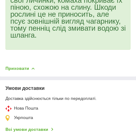
свої личинки, комаха покриває їх
піною, схожою на слину. Шкоди
рослині це не приносить, але
псує зовнішній вигляд чагарнику,
тому пенніц слід змивати водою зі
шланга.
Приховати
Умови доставки
Доставка здійснюється тільки по передоплаті.
Нова Пошта
Укрпошта
Всі умови доставки