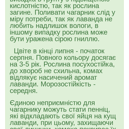
кислотністю, так як рослина
загине. Поливати чагарник слід у
міру потреби, так як лаванда не
любить надлишок вологи, в
іншому випадку рослина може
бути уражена сірою гниллю.
Цвіте в кінці липня - початок
серпня. Повного кольору досягає
на 3-5 рік. Рослина посухостійка,
до хвороб не схильна, комах
відлякує насичений аромат
лаванди. Морозостійкість -
середня.
Єдиною неприємністю для
чагарнику можуть стати пенніц,
які відкладають свої яйця на кущ
лаванди, при цьому, захищаючи