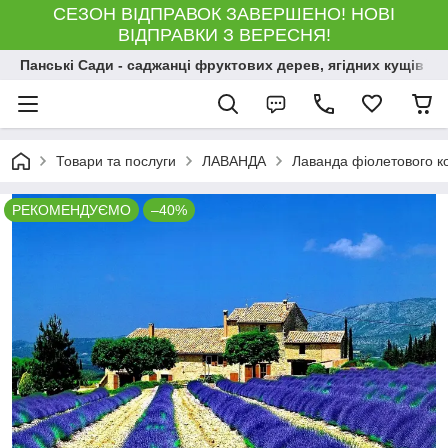
СЕЗОН ВІДПРАВОК ЗАВЕРШЕНО! НОВІ
ВІДПРАВКИ З ВЕРЕСНЯ!
Панські Сади - саджанці фруктових дерев, ягідних кущів і 
Товари та послуги
ЛАВАНДА
Лаванда фіолетового к
РЕКОМЕНДУЄМО
–40%