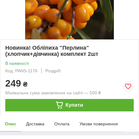
Новинка! Обліпиха "Перлина"
(хлопчик+дівчинка) комплект 2шт
В наявності
Код: PANS-1176
Роздріб
249
₴
Мінімальна сума замовлення на сайті — 500 ₴
Купити
Опис
Доставка
Оплата
Умови повернення