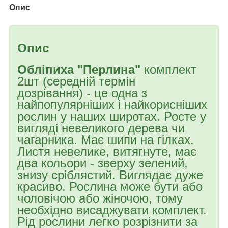
Опис
Опис
Обліпиха "Перлина"
комплект
2шт (середній термін
дозрівання) - це одна з
найпопулярніших і найкорисніших
рослин у наших широтах. Росте у
вигляді невеликого дерева чи
чагарника. Має шипи на гілках.
Листя невелике, витягнуте, має
два кольори - зверху зелений,
знизу сріблястий. Виглядає дуже
красиво. Рослина може бути або
чоловічою або жіночою, тому
необхідно висаджувати комплект.
Рід рослини легко розрізнити за