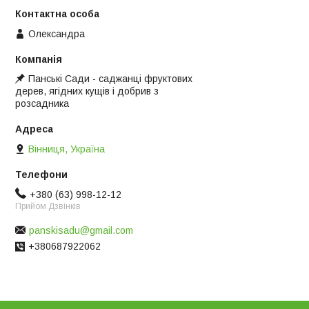
Олександра
Панські Сади - саджанці фруктових
дерев, ягідних кущів і добрив з
розсадника
Вінниця, Україна
+380 (63) 998-12-12
Прийом Дзвінків
panskisadu@gmail.com
+380687922062