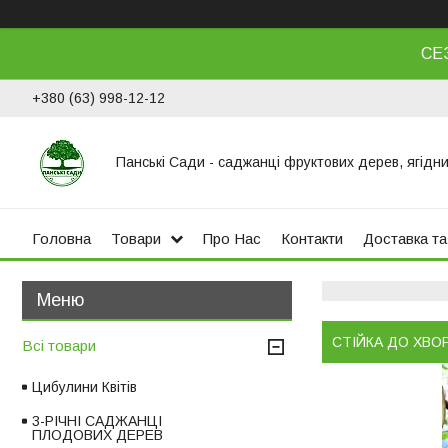
СЕ
+380 (63) 998-12-12
Панські Сади - саджанці фруктових дерев, ягідни
Головна
Товари
Про Нас
Контакти
Доставка та
СТІЙКА ДО ХВО
Всі товари
Цибулини Квітів
3-РІЧНІ САДЖАНЦІ
ПЛОДОВИХ ДЕРЕВ