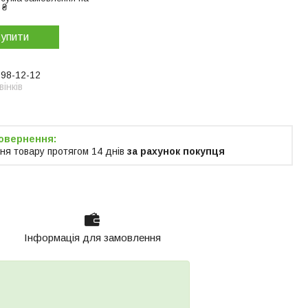
 ₴
упити
998-12-12
інків
ня товару протягом 14 днів
за рахунок покупця
Інформація для замовлення