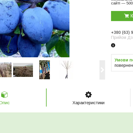
сайті — 500
К
+380 (63) 
Прийом Дзв
повернен
Опис
Характеристики