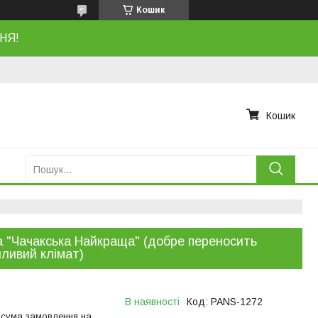
Кошик
НЯ!
Кошик
 "Чачакська Найкраща" (добре переносить
ливий клімат)
В наявності
Код:
PANS-1272
 сума замовлення на