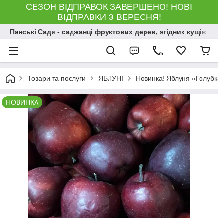
СЕЗОН ВІДПРАВОК ЗАВЕРШЕНО! НОВІ
ВІДПРАВКИ З ВЕРЕСНЯ!
Панські Сади - саджанці фруктових дерев, ягідних кущів і 
Товари та послуги
ЯБЛУНІ
Новинка! Яблуня «Голубка»
НОВИНКА