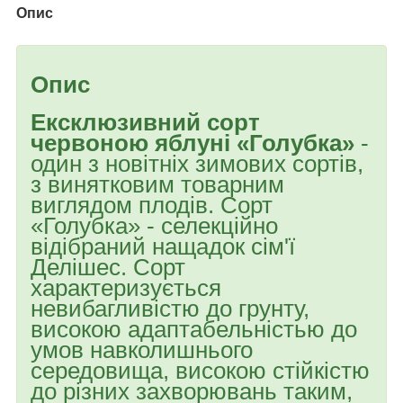
Опис
Опис
Ексклюзивний сорт
червоною яблуні «Голубка»
-
один з новітніх зимових сортів,
з винятковим товарним
виглядом плодів. Сорт
«Голубка» - селекційно
відібраний нащадок сім'ї
Делішес. Сорт
характеризується
невибагливістю до грунту,
високою адаптабельністью до
умов навколишнього
середовища, високою стійкістю
до різних захворювань таким,