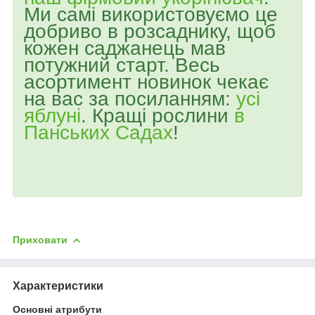
Ми самі використовуємо це
добриво в розсаднику, щоб
кожен саджанець мав
потужний старт. Весь
асортимент новинок чекає
на вас за посиланням:
усі
яблуні
. Кращі рослини
в
Панських Садах
!
Приховати
Характеристики
Основні атрибути