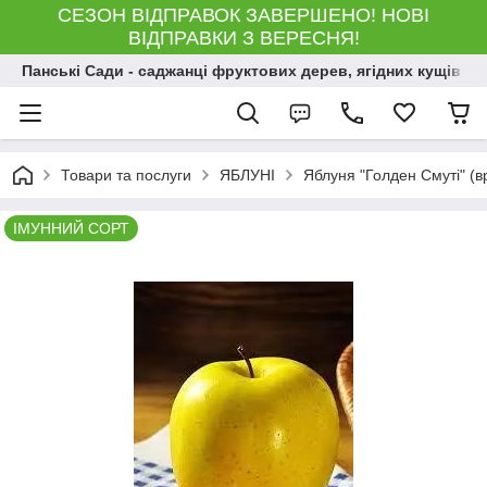
СЕЗОН ВІДПРАВОК ЗАВЕРШЕНО! НОВІ
ВІДПРАВКИ З ВЕРЕСНЯ!
Панські Сади - саджанці фруктових дерев, ягідних кущів і 
Товари та послуги
ЯБЛУНІ
Яблуня "Голден Смуті" (в
ІМУННИЙ СОРТ