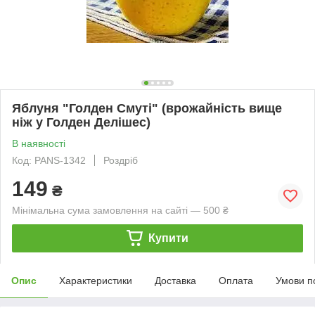
Яблуня "Голден Смуті" (врожайність вище
ніж у Голден Делішес)
В наявності
Код: PANS-1342
Роздріб
149
₴
Мінімальна сума замовлення на сайті — 500 ₴
Купити
Опис
Характеристики
Доставка
Оплата
Умови п