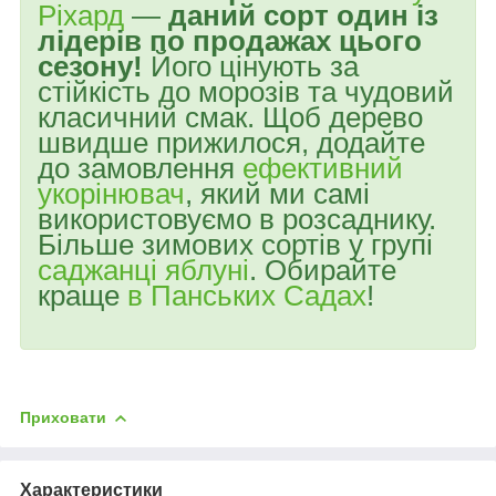
Ріхард
—
даний сорт один із
лідерів по продажах цього
сезону!
Його цінують за
стійкість до морозів та чудовий
класичний смак. Щоб дерево
швидше прижилося, додайте
до замовлення
ефективний
укорінювач
, який ми самі
використовуємо в розсаднику.
Більше зимових сортів у групі
саджанці яблуні
. Обирайте
краще
в Панських Садах
!
Приховати
Характеристики