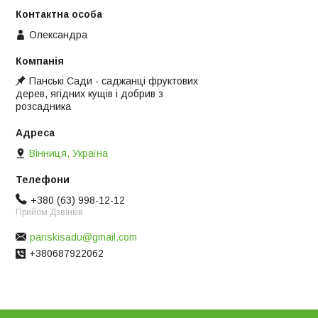
Олександра
Панські Сади - саджанці фруктових
дерев, ягідних кущів і добрив з
розсадника
Вінниця, Україна
+380 (63) 998-12-12
Прийом Дзвінків
panskisadu@gmail.com
+380687922062