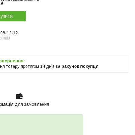
 ₴
упити
998-12-12
інків
ня товару протягом 14 днів
за рахунок покупця
рмація для замовлення