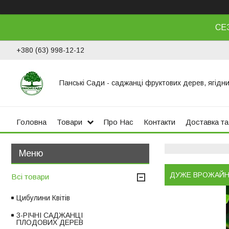
СЕ
+380 (63) 998-12-12
Панські Сади - саджанці фруктових дерев, ягідни
Головна
Товари
Про Нас
Контакти
Доставка та
ДУЖЕ ВРОЖАЙ
Всі товари
Цибулини Квітів
3-РІЧНІ САДЖАНЦІ
ПЛОДОВИХ ДЕРЕВ