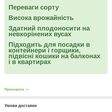
Переваги сорту
Висока врожайність
Здатний плодоносити на
невкорінених вусах
Підходить для посадки в
контейнери і горщики,
підвісні кошики на балконах
і в квартирах
Приховати
Умови доставки