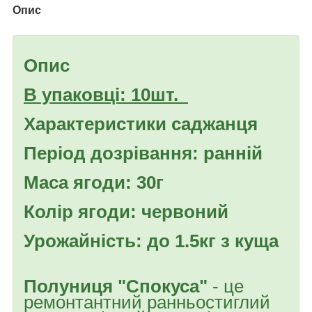
Опис
Опис
В упаковці: 10шт.
Характеристики саджанця
Період дозрівання: ранній
Маса ягоди: 30г
Колір ягоди: червоний
Урожайність: до 1.5кг з куща
Полуниця "Спокуса"
- це
ремонтантний ранньостиглий