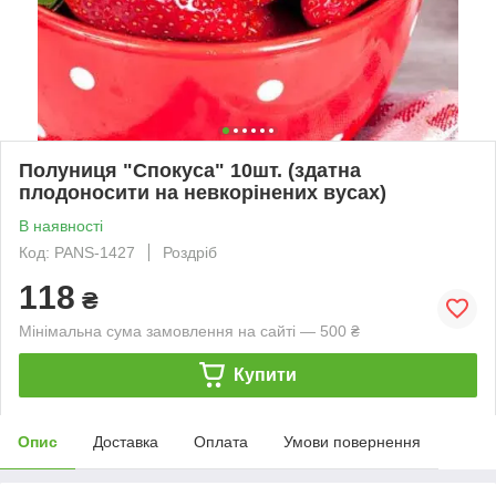
Полуниця "Спокуса" 10шт. (здатна
плодоносити на невкорінених вусах)
В наявності
Код: PANS-1427
Роздріб
118
₴
Мінімальна сума замовлення на сайті — 500 ₴
Купити
Опис
Доставка
Оплата
Умови повернення