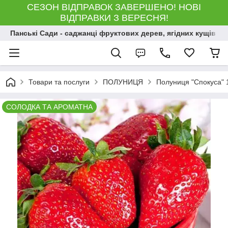
СЕЗОН ВІДПРАВОК ЗАВЕРШЕНО! НОВІ
ВІДПРАВКИ З ВЕРЕСНЯ!
Панські Сади - саджанці фруктових дерев, ягідних кущів і 
Товари та послуги
ПОЛУНИЦЯ
Полуниця "Спокуса" 1
СОЛОДКА ТА АРОМАТНА