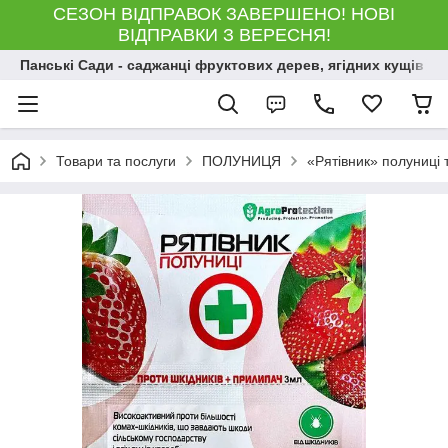
СЕЗОН ВІДПРАВОК ЗАВЕРШЕНО! НОВІ
ВІДПРАВКИ З ВЕРЕСНЯ!
Панські Сади - саджанці фруктових дерев, ягідних кущів і 
Товари та послуги
ПОЛУНИЦЯ
«Рятівник» полуниці т