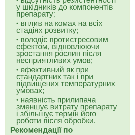
відсутність резистентності
у шкідників до компонентів
препарату;
вплив на комах на всіх
стадіях розвитку;
володіє протистресовим
ефектом, відновлюючи
зростання рослин після
несприятливих умов;
ефективний як при
стандартних так і при
підвищених температурних
умовах;
наявність прилипача
зменшує витрату препарату
і збільшує термін його
роботи після обробки.
Рекомендації по