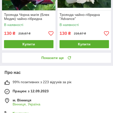
Троянда Чорна магія (Блек
Троянда чайно-гібридна
Медик) чайно-гібридна
"Advance"
В наявності
В наявності
130
130
₴
₴
216,67 ₴
216,67 ₴
Купити
Купити
Показати ще
Про нас
99% позитивних з 223 відгуків за рік
Працює з 12.09.2023
м. Вінниця
Вінниця, Україна