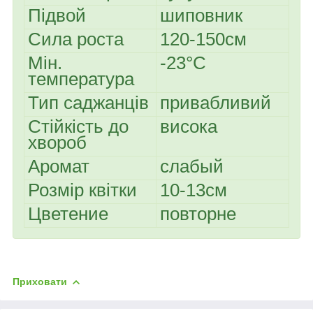
Підвой
шиповник
Сила роста
120-150см
Мін.
-23°C
температура
Тип саджанців
привабливий
Стійкість до
висока
хвороб
Аромат
слабый
Розмір квітки
10-13см
Цветение
повторне
Приховати