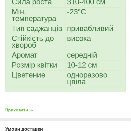
Сила роста
310-400 см
Мін.
-23°C
температура
Тип саджанців
привабливий
Стійкість до
висока
хвороб
Аромат
середній
Розмір квітки
10-12 см
Цветение
одноразово
цвіла
Приховати
Умови доставки