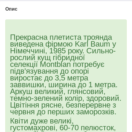
Опис
Прекрасна плетиста троянда
виведена фірмою Karl Baum у
Німеччині, 1985 року. Сильно-
рослий кущ гібридної
селекції Montblan потребує
підв'язування до опорі
виростає до 3,5 метра
заввишки, ширина до 1 метра.
Аркуш великий, глянсовий,
темно-зелений колір, здоровий.
Цвітіння рясне, безперервне з
червня до перших заморозків.
Квіти дуже великі,
густомахрові, 60-70 пелюсток,