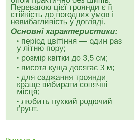
Перевагою цієї троянди є її
стійкість до погодних умов і
невибагливість у догляді.
Основні характеристики:
період цвітіння — один раз
у літню пору;
розмір квітки до 3,5 см;
висота куща досягає 3 м;
для саджання троянди
краще вибирати сонячні
місця;
любить пухкий родючий
ґрунт.
Приховати