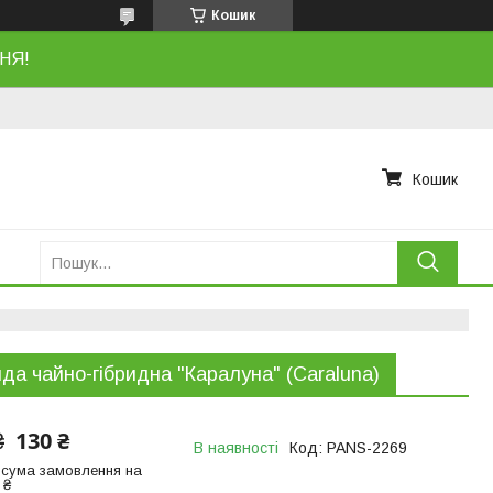
Кошик
НЯ!
Кошик
да чайно-гібридна "Каралуна" (Caraluna)
130 ₴
₴
В наявності
Код:
PANS-2269
 сума замовлення на
 ₴