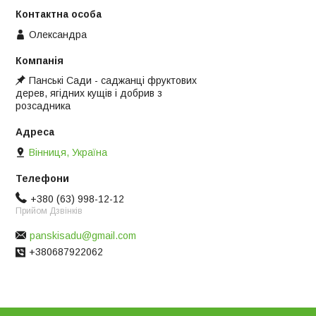
Олександра
Панські Сади - саджанці фруктових
дерев, ягідних кущів і добрив з
розсадника
Вінниця, Україна
+380 (63) 998-12-12
Прийом Дзвінків
panskisadu@gmail.com
+380687922062