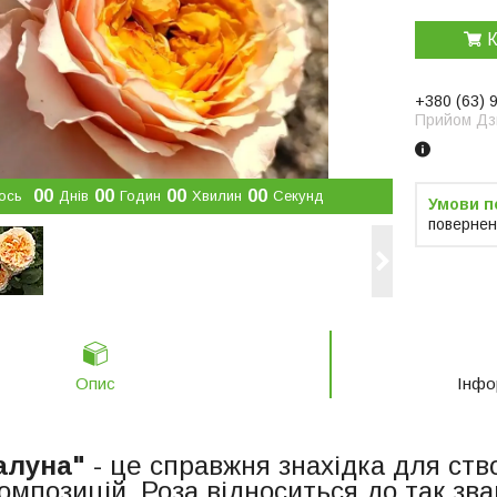
К
+380 (63) 
Прийом Дзв
0
0
0
0
0
0
0
0
ось
Днів
Годин
Хвилин
Секунд
повернен
Опис
Інфо
алуна"
- це справжня знахідка для ст
композицій. Роза відноситься до так зв