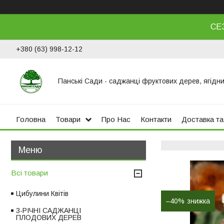
СЕ
+380 (63) 998-12-12
Панські Сади - саджанці фруктових дерев, ягідни
Головна
Товари
Про Нас
Контакти
Доставка та
Всі товари
Цибулини Квітів
–40%
3-РІЧНІ САДЖАНЦІ
ПЛОДОВИХ ДЕРЕВ