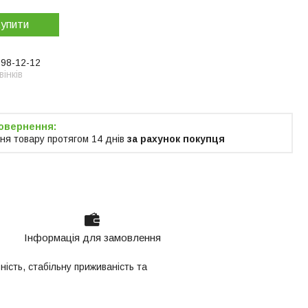
упити
998-12-12
інків
ня товару протягом 14 днів
за рахунок покупця
Інформація для замовлення
ість, стабільну приживаність та