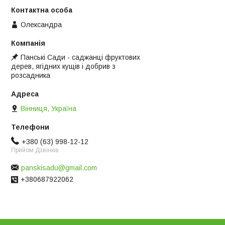
Олександра
Панські Сади - саджанці фруктових
дерев, ягідних кущів і добрив з
розсадника
Вінниця, Україна
+380 (63) 998-12-12
Прийом Дзвінків
panskisadu@gmail.com
+380687922062