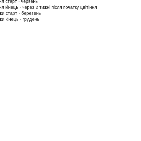
ня старт - червень
ня кінець - через 2 тижні після початку цвітіння
ки старт - березень
и кінець - грудень