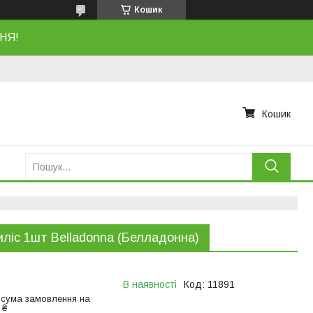
Кошик
НЯ!
Кошик
ліс 1шт Belladonna (Белладонна)
В наявності
Код:
11891
 сума замовлення на
 ₴