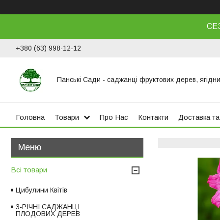
СЕ
+380 (63) 998-12-12
Панські Сади - саджанці фруктових дерев, ягідни
Головна
Товари
Про Нас
Контакти
Доставка та
Всі товари
Цибулини Квітів
3-РІЧНІ САДЖАНЦІ
ПЛОДОВИХ ДЕРЕВ