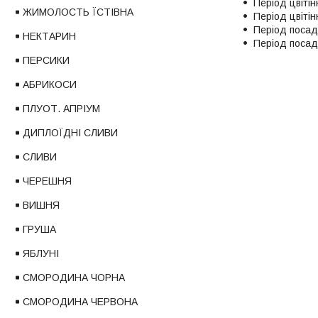
Період цвітін
ЖИМОЛОСТЬ ЇСТІВНА
Період цвітін
Період посад
НЕКТАРИН
Період посадк
ПЕРСИКИ
АБРИКОСИ
ПЛУОТ. АПРІУМ
ДИПЛОЇДНІ СЛИВИ
СЛИВИ
ЧЕРЕШНЯ
ВИШНЯ
ГРУША
ЯБЛУНІ
СМОРОДИНА ЧОРНА
СМОРОДИНА ЧЕРВОНА