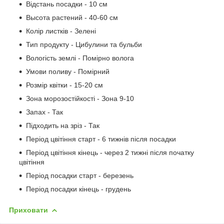
Відстань посадки - 10 см
Высота растений - 40-60 см
Колір листків - Зелені
Тип продукту - Цибулини та бульби
Вологість землі - Помірно волога
Умови поливу - Помірний
Розмір квітки - 15-20 см
Зона морозостійкості - Зона 9-10
Запах - Так
Підходить на зріз - Так
Період цвітіння старт - 6 тижнів після посадки
Період цвітіння кінець - через 2 тижні після початку
цвітіння
Період посадки старт - березень
Період посадки кінець - грудень
Приховати