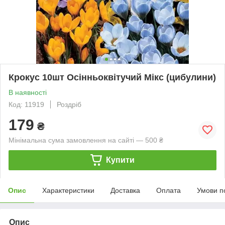
Крокус 10шт Осінньоквітучий Мікс (цибулини)
В наявності
Код: 11919
Роздріб
179
₴
Мінімальна сума замовлення на сайті — 500 ₴
Купити
Опис
Характеристики
Доставка
Оплата
Умови п
Опис