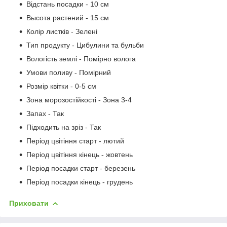
Відстань посадки - 10 см
Высота растений - 15 см
Колір листків - Зелені
Тип продукту - Цибулини та бульби
Вологість землі - Помірно волога
Умови поливу - Помірний
Розмір квітки - 0-5 см
Зона морозостійкості - Зона 3-4
Запах - Так
Підходить на зріз - Так
Період цвітіння старт - лютий
Період цвітіння кінець - жовтень
Період посадки старт - березень
Період посадки кінець - грудень
Приховати