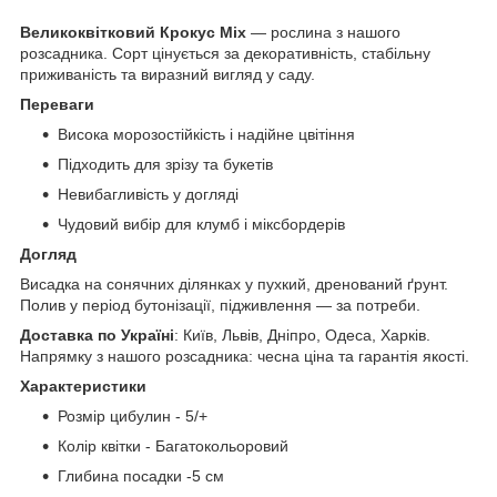
Великоквітковий Крокус Mix
— рослина з нашого
розсадника. Сорт цінується за декоративність, стабільну
приживаність та виразний вигляд у саду.
Переваги
Висока морозостійкість і надійне цвітіння
Підходить для зрізу та букетів
Невибагливість у догляді
Чудовий вибір для клумб і міксбордерів
Догляд
Висадка на сонячних ділянках у пухкий, дренований ґрунт.
Полив у період бутонізації, підживлення — за потреби.
Доставка по Україні
: Київ, Львів, Дніпро, Одеса, Харків.
Напрямку з нашого розсадника: чесна ціна та гарантія якості.
Характеристики
Розмір цибулин - 5/+
Колір квітки - Багатокольоровий
Глибина посадки -5 см