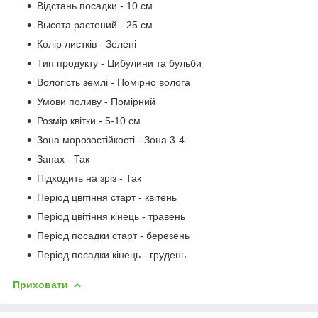
Відстань посадки - 10 см
Высота растений - 25 см
Колір листків - Зелені
Тип продукту - Цибулини та бульби
Вологість землі - Помірно волога
Умови поливу - Помірний
Розмір квітки - 5-10 см
Зона морозостійкості - Зона 3-4
Запах - Так
Підходить на зріз - Так
Період цвітіння старт - квітень
Період цвітіння кінець - травень
Період посадки старт - березень
Період посадки кінець - грудень
Приховати