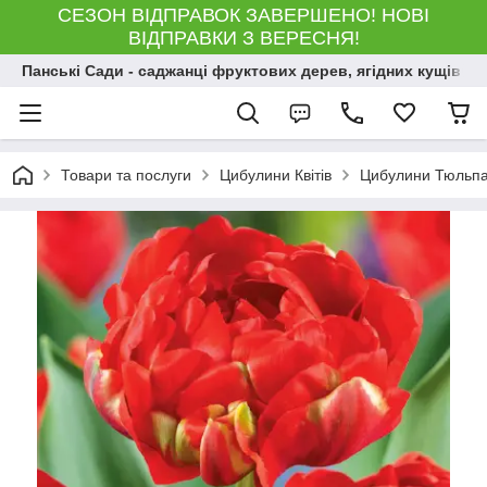
СЕЗОН ВІДПРАВОК ЗАВЕРШЕНО! НОВІ
ВІДПРАВКИ З ВЕРЕСНЯ!
Панські Сади - саджанці фруктових дерев, ягідних кущів і 
Товари та послуги
Цибулини Квітів
Цибулини Тюльпа