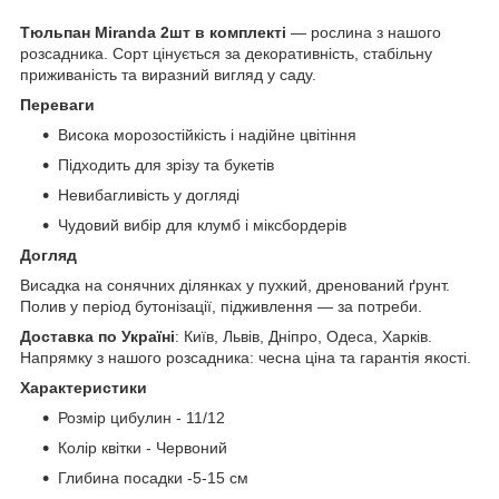
Тюльпан Miranda 2шт в комплекті
— рослина з нашого
розсадника. Сорт цінується за декоративність, стабільну
приживаність та виразний вигляд у саду.
Переваги
Висока морозостійкість і надійне цвітіння
Підходить для зрізу та букетів
Невибагливість у догляді
Чудовий вибір для клумб і міксбордерів
Догляд
Висадка на сонячних ділянках у пухкий, дренований ґрунт.
Полив у період бутонізації, підживлення — за потреби.
Доставка по Україні
: Київ, Львів, Дніпро, Одеса, Харків.
Напрямку з нашого розсадника: чесна ціна та гарантія якості.
Характеристики
Розмір цибулин - 11/12
Колір квітки - Червоний
Глибина посадки -5-15 см