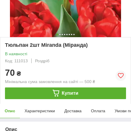
Тюльпан 2шт Miranda (Міранда)
В наявності
Код: 111013
Роздріб
70
₴
Мінімальна сума замовлення на сайті — 500 ₴
Купити
Опис
Характеристики
Доставка
Оплата
Умови п
Опис