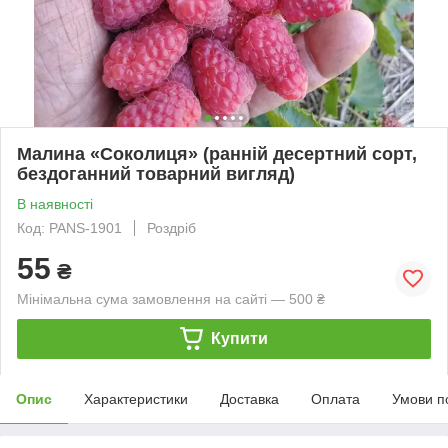
Малина «Соколиця» (ранній десертний сорт,
бездоганний товарний вигляд)
В наявності
Код: PANS-1901
Роздріб
55
₴
Мінімальна сума замовлення на сайті — 500 ₴
Купити
Опис
Характеристики
Доставка
Оплата
Умови п