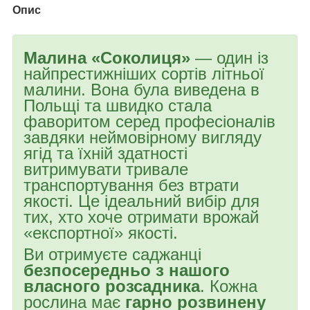
Опис
Малина «Соколиця»
— один із
найпрестижніших сортів літньої
малини. Вона була виведена в
Польщі та швидко стала
фаворитом серед професіоналів
завдяки неймовірному вигляду
ягід та їхній здатності
витримувати тривале
транспортування без втрати
якості. Це ідеальний вибір для
тих, хто хоче отримати врожай
«експортної» якості.
Ви отримуєте саджанці
безпосередньо з нашого
власного розсадника
. Кожна
рослина має
гарно розвинену