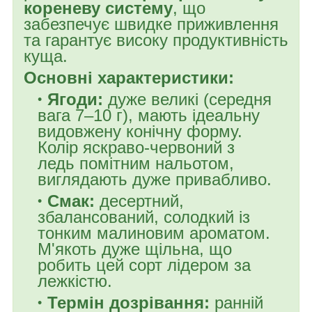
кореневу систему
, що
забезпечує швидке приживлення
та гарантує високу продуктивність
куща.
Основні характеристики:
Ягоди:
дуже великі (середня
вага 7–10 г), мають ідеальну
видовжену конічну форму.
Колір яскраво-червоний з
ледь помітним нальотом,
виглядають дуже привабливо.
Смак:
десертний,
збалансований, солодкий із
тонким малиновим ароматом.
М'якоть дуже щільна, що
робить цей сорт лідером за
лежкістю.
Термін дозрівання:
ранній