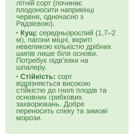
літній сорт (починає
плодоносити наприкінці
червня, одночасно з
Радзієвою).
Кущ:
середньорослий (1,7–2
м), пагони міцні, вкриті
невеликою кількістю дрібних
шипів лише біля основи.
Потребує підв’язки на
шпалеру.
Стійкість:
сорт
відрізняється високою
стійкістю до гнилі плодів та
основних грибкових
захворювань. Добре
переносить спеку та зимові
морози.