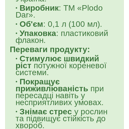
Виробник
: ТМ «Plodo
Dar».
Об'єм
: 0,1 л (100 мл).
Упаковка
: пластиковий
флакон.
Переваги продукту:
Стимулює швидкий
ріст
потужної кореневої
системи.
Покращує
приживлюваність
при
пересадці навіть у
несприятливих умовах.
Знімає стрес
у рослин
та підвищує стійкість до
хвороб.