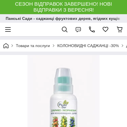
СЕЗОН ВІДПРАВОК ЗАВЕРШЕНО! НОВІ
ВІДПРАВКИ З ВЕРЕСНЯ!
Панські Сади - саджанці фруктових дерев, ягідних кущів і 
Товари та послуги
КОЛОНОВИДНІ САДЖАНЦІ -30%